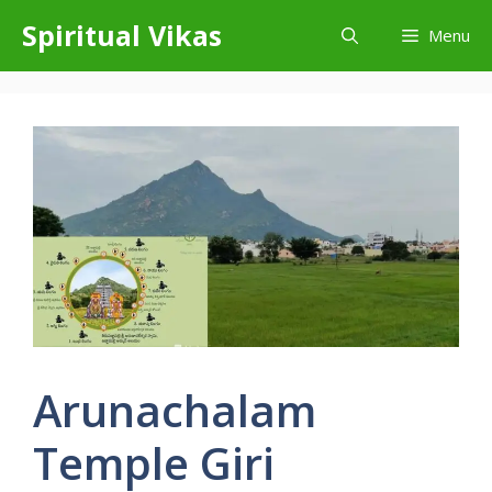
Skip
Spiritual Vikas
Menu
to
content
Arunachalam
Temple Giri