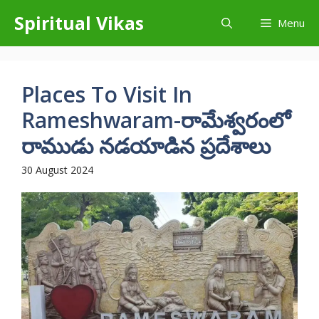
Skip
Spiritual Vikas
Menu
to
content
Places To Visit In
Rameshwaram-రామేశ్వరంలో
రాముడు నడయాడిన ప్రదేశాలు
30 August 2024