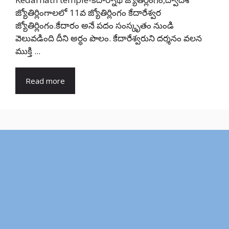
జ్యోతిర్లింగాలలో 11వ జ్యోతిర్లింగం కేదారేశ్వర
జ్యోతిర్లింగం.కేదారం అనే పదం సంస్కృతం నుండి
వెలువడింది దీని అర్ధం పొలం. కేదారేశ్వరుని దర్శనం వలన
ముక్తి ...
Read more