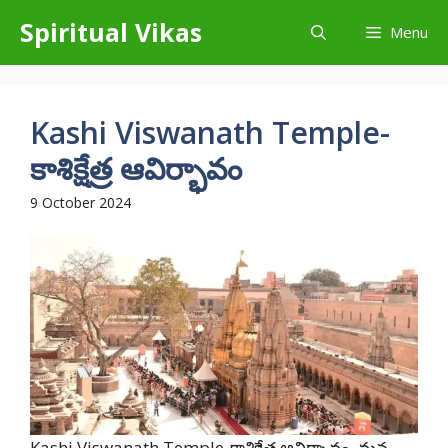
Skip
Spiritual Vikas
Menu
to
content
Kashi Viswanath Temple-
కాశిక్షేత్ర ఆవిర్భావం
9 October 2024
Kashi Viswanath Temple-కాశిక్షేత్ర ఆవిర్భావం, మన