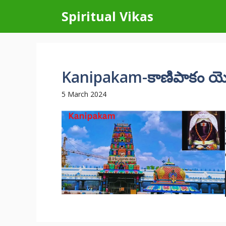
Skip
Spiritual Vikas
to
content
Kanipakam-కాణిపాకం యొక
5 March 2024